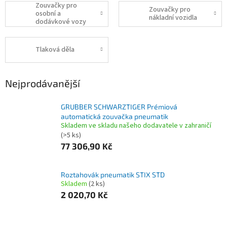
Zouvačky pro
Zouvačky pro
osobní a
nákladní vozidla
dodávkové vozy
Tlaková děla
Nejprodávanější
GRUBBER SCHWARZTIGER Prémiová
automatická zouvačka pneumatik
Skladem ve skladu našeho dodavatele v zahraničí
(>5 ks)
77 306,90 Kč
Roztahovák pneumatik STIX STD
Skladem
(2 ks)
2 020,70 Kč