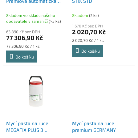
u
Prémiová automatická
STIX STD
k
zouvačka pneumatik
t
Skladem ve skladu našeho
Skladem
(2 ks)
ů
dodavatele v zahraničí
(>5 ks)
1 670 Kč bez DPH
2 020,70 Kč
63 890 Kč bez DPH
77 306,90 Kč
Měrná
2 020,70 Kč / 1 ks
cena:
Měrná
77 306,90 Kč / 1 ks
Do košíku
cena:
Do košíku
Mycí pasta na ruce
Mycí pasta na ruce
MEGAFIX PLUS 3 L
premium GERMANY