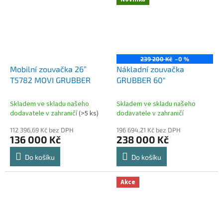
239 200 Kč
–0 %
Mobilní zouvačka 26”
Nákladní zouvačka
T5782 MOVI GRUBBER
GRUBBER 60"
Skladem ve skladu našeho
Skladem ve skladu našeho
dodavatele v zahraničí
(>5 ks)
dodavatele v zahraničí
112 396,69 Kč bez DPH
196 694,21 Kč bez DPH
136 000 Kč
238 000 Kč
Do košíku
Do košíku
Akce