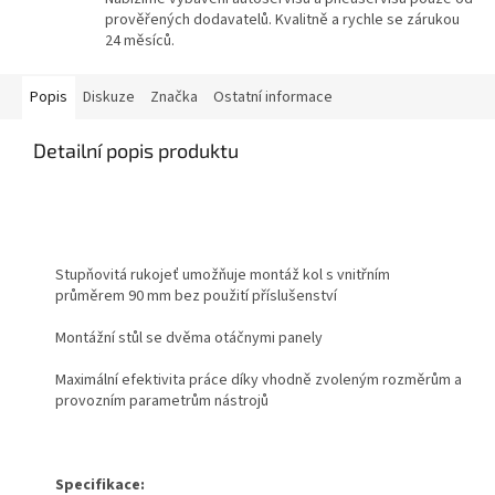
prověřených dodavatelů. Kvalitně a rychle se zárukou
24 měsíců.
Popis
Diskuze
Značka
Ostatní informace
Detailní popis produktu
Stupňovitá rukojeť umožňuje montáž kol s vnitřním
průměrem 90 mm bez použití příslušenství
Montážní stůl se dvěma otáčnymi panely
Maximální efektivita práce díky vhodně zvoleným rozměrům a
provozním parametrům nástrojů
Specifikace: