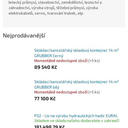
letecký průmysl, stavebnictví, zemědělství, lesnictví a
zahradnictví, výroba strojů, těžební průmysl, výroba
elektrokabelů, servis, tvarování trubek, atp.
Nejprodávanější
Skládací kancelářský skladový kontejner 14 m²
GRUBBER černý
Momentálně nedostupné zboží
(>5 ks)
89 540 Kč
Skládací kancelářský skladový kontejner 14 m²
GRUBBER bílý
Momentálně nedostupné zboží
(>5 ks)
77 100 Kč
P32 - Lis na výrobu hydraulických hadic EURAL
Skladem ve skladu našeho dodavatele v zahraničí
181 498,79 Kč