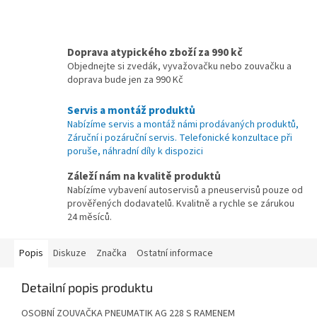
Doprava atypického zboží za 990 kč
Objednejte si zvedák, vyvažovačku nebo zouvačku a
doprava bude jen za 990 Kč
Servis a montáž produktů
Nabízíme servis a montáž námi prodávaných produktů,
Záruční i pozáruční servis. Telefonické konzultace při
poruše, náhradní díly k dispozici
Záleží nám na kvalitě produktů
Nabízíme vybavení autoservisů a pneuservisů pouze od
prověřených dodavatelů. Kvalitně a rychle se zárukou
24 měsíců.
Popis
Diskuze
Značka
Ostatní informace
Detailní popis produktu
OSOBNÍ ZOUVAČKA PNEUMATIK AG 228 S RAMENEM