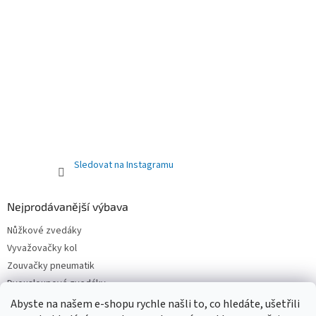
Sledovat na Instagramu
Nejprodávanější výbava
Nůžkové zvedáky
Vyvažovačky kol
Zouvačky pneumatik
Dvousloupové zvedáky
Pneuservisní sety
Abyste na našem e-shopu rychle našli to, co hledáte, ušetřili