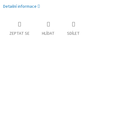
Detailní informace
ZEPTAT SE
HLÍDAT
SDÍLET