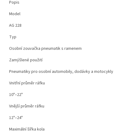
Popis
Model
AG 228
Typ
Osobní zouvačka pneumatik s ramenem
Zamýšlené použití
Pneumatiky pro osobní automobily, dodávky a motocykly
Vnitřní průměr ráfku
10"–22"
Vnější průměr ráfku
12"–24"
Maximální šířka kola