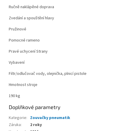
Ručně naklápěné doprava
Zvedání a spouštění hlavy
Pružinové
Pomocné rameno
Pravé uchycení Strany
Vybavení
Filtr/odlučovač vody, olejnička, plnicí pistole
Hmotnost stroje
190 kg
Doplňkové parametry
Kategorie
:
Zouvačky pneumatik
Záruka
:
2 roky