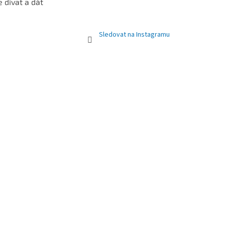
e dívat a dát
Sledovat na Instagramu