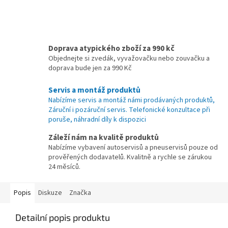
Doprava atypického zboží za 990 kč
Objednejte si zvedák, vyvažovačku nebo zouvačku a
doprava bude jen za 990 Kč
Servis a montáž produktů
Nabízíme servis a montáž námi prodávaných produktů,
Záruční i pozáruční servis. Telefonické konzultace při
poruše, náhradní díly k dispozici
Záleží nám na kvalitě produktů
Nabízíme vybavení autoservisů a pneuservisů pouze od
prověřených dodavatelů. Kvalitně a rychle se zárukou
24 měsíců.
Popis
Diskuze
Značka
Detailní popis produktu