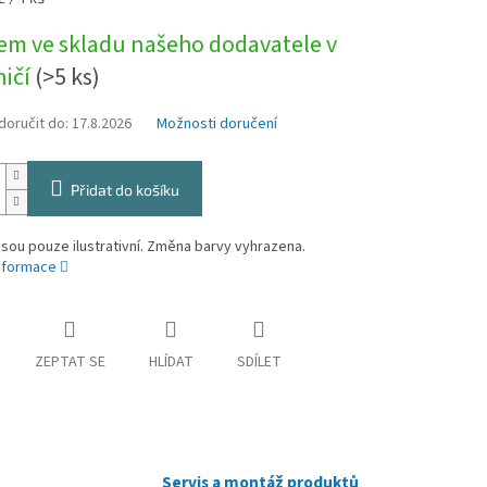
em ve skladu našeho dodavatele v
ničí
(>5 ks)
oručit do:
17.8.2026
Možnosti doručení
Přidat do košíku
sou pouze ilustrativní. Změna barvy vyhrazena.
informace
ZEPTAT SE
HLÍDAT
SDÍLET
Servis a montáž produktů