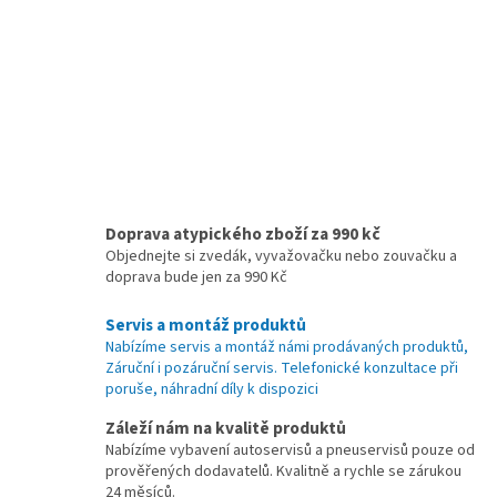
Doprava atypického zboží za 990 kč
Objednejte si zvedák, vyvažovačku nebo zouvačku a
doprava bude jen za 990 Kč
Servis a montáž produktů
Nabízíme servis a montáž námi prodávaných produktů,
Záruční i pozáruční servis. Telefonické konzultace při
poruše, náhradní díly k dispozici
Záleží nám na kvalitě produktů
Nabízíme vybavení autoservisů a pneuservisů pouze od
prověřených dodavatelů. Kvalitně a rychle se zárukou
24 měsíců.