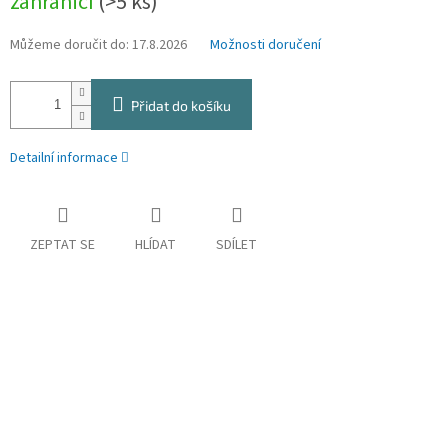
zahraničí
(>5 ks)
Můžeme doručit do:
17.8.2026
Možnosti doručení
Přidat do košíku
Detailní informace
ZEPTAT SE
HLÍDAT
SDÍLET