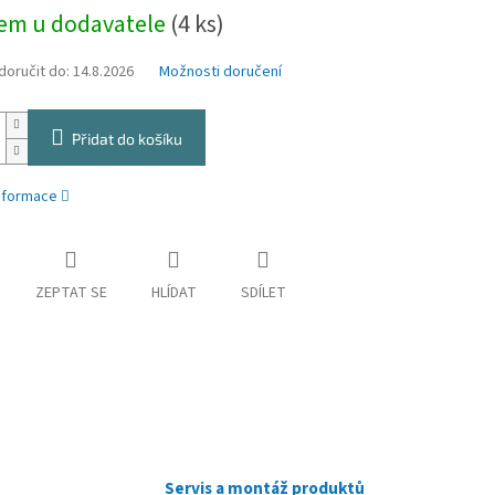
em u dodavatele
(4 ks)
oručit do:
14.8.2026
Možnosti doručení
Přidat do košíku
informace
ZEPTAT SE
HLÍDAT
SDÍLET
Servis a montáž produktů