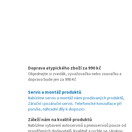
Doprava atypického zboží za 990 kč
Objednejte si zvedák, vyvažovačku nebo zouvačku a
doprava bude jen za 990 Kč
Servis a montáž produktů
Nabízíme servis a montáž námi prodávaných produktů,
Záruční i pozáruční servis. Telefonické konzultace při
poruše, náhradní díly k dispozici
Záleží nám na kvalitě produktů
Nabízíme vybavení autoservisů a pneuservisů pouze od
prověřených dodavatelů. Kvalitně a rychle se zárukou