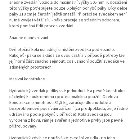
snadné zvedání vozidla do maximální výšky 505 mm. K dosažení
této výšky potřebujete pouze 6 plných pohybů páky. Díky délce
páky 110 cm je čerpání ještě snazší. Při práci se zvedákem není
nutné vyvíjet větší sílu - páka pracuje se středním odporem,
který pomáhá řídit proces zvedání.
Snadné manévrování
Dvě otočná kola usnadňují umístění zvedáku pod vozidlo.
Rukojeť - páka se skládá ze dvou částí a v případě potřeby lze
její horní část snadno sejmout, což usnadní použití zvedáku ve
stísněných prostorech.
Masivní konstrukce
Hydraulický zvedák je díky své jednoduché a pevné konstrukci
náchylný k soukromému i profesionálnímu použití. Ocelová
konstrukce o hmotnosti 31,5 kg zaručuje dlouhodobé a
bezproblémové používání zařízení (za předpokladu, že je řádně
udržováno podle pokynů v příručce). Kola zvedáku jsou
vyrobena z kovu, rám je svařen a jednotlivé prvky jsou pevně
přišroubovány.
Hydraulický zdvih se používá ke zvedání vozidla - po jeho