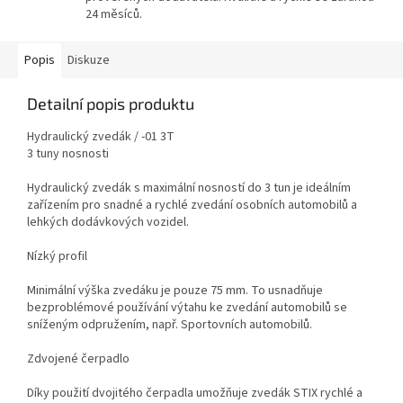
24 měsíců.
Popis
Diskuze
Detailní popis produktu
Hydraulický zvedák / -01 3T
3 tuny nosnosti
Hydraulický zvedák s maximální nosností do 3 tun je ideálním
zařízením pro snadné a rychlé zvedání osobních automobilů a
lehkých dodávkových vozidel.
Nízký profil
Minimální výška zvedáku je pouze 75 mm. To usnadňuje
bezproblémové používání výtahu ke zvedání automobilů se
sníženým odpružením, např. Sportovních automobilů.
Zdvojené čerpadlo
Díky použití dvojitého čerpadla umožňuje zvedák STIX rychlé a