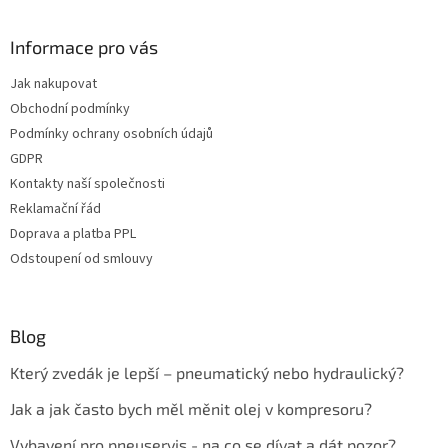
Informace pro vás
Jak nakupovat
Obchodní podmínky
Podmínky ochrany osobních údajů
GDPR
Kontakty naší společnosti
Reklamační řád
Doprava a platba PPL
Odstoupení od smlouvy
Blog
Který zvedák je lepší – pneumatický nebo hydraulický?
Jak a jak často bych měl měnit olej v kompresoru?
Vybavení pro pneuservis - na co se dívat a dát pozor?