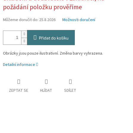
požádání položku prověříme
Můžeme doručit do:
25.8.2026
Možnosti doručení
Přidat do košíku
Obrázky jsou pouze ilustrativní. Změna barvy vyhrazena.
Detailní informace
ZEPTAT SE
HLÍDAT
SDÍLET