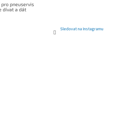
 pro pneuservis
e dívat a dát
Sledovat na Instagramu