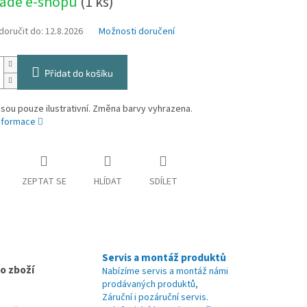
ladě e-shopu
(1 ks)
oručit do:
12.8.2026
Možnosti doručení
Přidat do košíku
sou pouze ilustrativní. Změna barvy vyhrazena.
informace
ZEPTAT SE
HLÍDAT
SDÍLET
Servis a montáž produktů
o zboží
Nabízíme servis a montáž námi
prodávaných produktů,
Záruční i pozáruční servis.