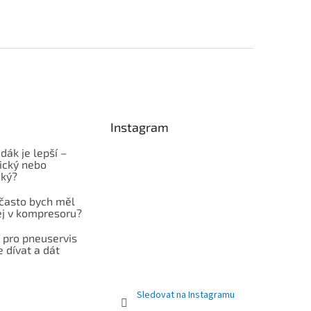
Instagram
dák je lepší –
cký nebo
cký?
 často bych měl
ej v kompresoru?
 pro pneuservis
e dívat a dát
Sledovat na Instagramu