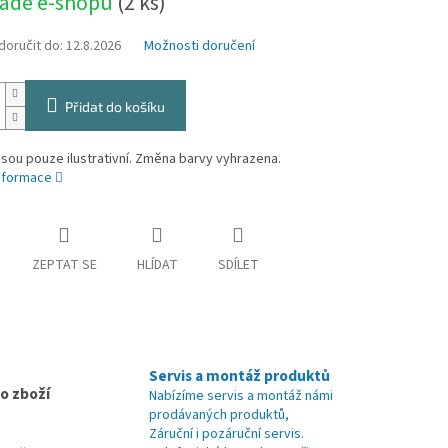
ladě e-shopu
(2 ks)
oručit do:
12.8.2026
Možnosti doručení
Přidat do košíku
sou pouze ilustrativní. Změna barvy vyhrazena.
informace
ZEPTAT SE
HLÍDAT
SDÍLET
Servis a montáž produktů
o zboží
Nabízíme servis a montáž námi
prodávaných produktů,
Záruční i pozáruční servis.