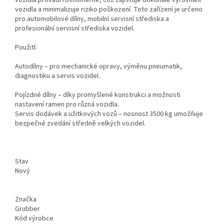
vozidla a minimalizuje riziko poškození. Toto zařízení je určeno
pro automobilové dílny, mobilní servisní střediska a
profesionální servisní střediska vozidel.
Použití:
Autodílny – pro mechanické opravy, výměnu pneumatik,
diagnostiku a servis vozidel.
Pojízdné dílny – díky promyšlené konstrukci a možnosti
nastavení ramen pro různá vozidla.
Servis dodávek a užitkových vozů – nosnost 3500 kg umožňuje
bezpečné zvedání středně velkých vozidel.
Stav
Nový
Značka
Grubber
Kód výrobce