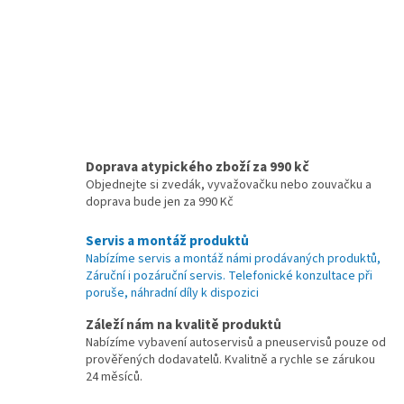
Doprava atypického zboží za 990 kč
Objednejte si zvedák, vyvažovačku nebo zouvačku a
doprava bude jen za 990 Kč
Servis a montáž produktů
Nabízíme servis a montáž námi prodávaných produktů,
Záruční i pozáruční servis. Telefonické konzultace při
poruše, náhradní díly k dispozici
Záleží nám na kvalitě produktů
Nabízíme vybavení autoservisů a pneuservisů pouze od
prověřených dodavatelů. Kvalitně a rychle se zárukou
24 měsíců.