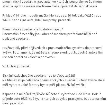
pneumatický zvedák. A jsou auta, ve kterých jsou prahy ve špatném
stavu a jejich zasažení zvedákem může způsobit další poškození.
Příklady? Mnoho modelů značky Mercedes z 90. let. Jako W210 nebo
W638. Nebo i jiná auta, kde jsou prahy prorezlé.
Pneumatický zvedák - je to dobrý nápad?
Pneumatické zvedáky jsou obecně mnohem profesionálnější než
pojízdné zvedáky .
Pryžové díly přivádějí vzduch z pneumatického systému do pracovní
výšky. To znamená, že můžete snadno zvednout libovolné auto a tím
usnadnit práci na kolech a podvozku .
Vzduchový zvedák
Získání vzduchového zvedáku - co je třeba zvážit?
Na trhu existuje celá řada pneumatických v zvedáků. Který byste ale si
měli vybrat? Jaké faktory byste měli při používání zvážit?
Kapacita je nejdůležitější věc. Můžete si vybrat od 2 do 8 tun. Pokud
přijede auto těžší než ty, na kterých obvykle pracujete, budete na něm
moci pracovat.