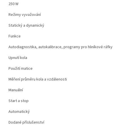
250 W
Režimy vyvažování
Statický a dynamický
Funkce
Autodiagnostika, autokalibrace, programy pro hliníkové ráfky
Upnutí kola
Použití matice
Měření průměru kola a vzdálenosti
Manuální
Start a stop
Automatický
Dodané příslušenství