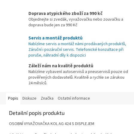
Doprava atypického zboží za 990 kč
Objednejte si zvedák, vyvažovačku nebo zouvačku a
doprava bude jen za 990 Kč
Servis a montáž produktů
Nabízíme servis a montáž námi prodávaných produktů,
Záruční i pozáruční servis. Telefonické konzultace při
poruše, náhradní díly k dispozici
Záleží nám na kvalitě produktů
Nabízíme vybavení autoservisů a pneuservisů pouze od
prověřených dodavatelů. Kvalitně a rychle se zárukou
24 měsíců.
Popis
Diskuze
Značka
Ostatní informace
Detailní popis produktu
OSOBNÍ VYVAŽOVAČKA KOL AG 424 S DISPLEJEM